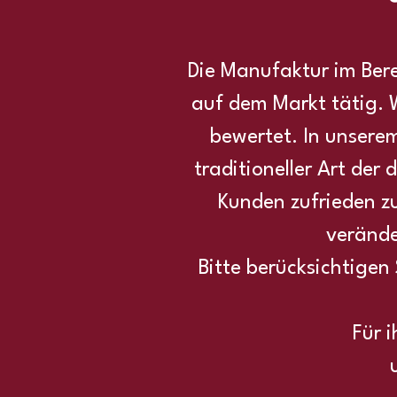
Die Manufaktur im Bere
auf dem Markt tätig. W
bewertet. In unserem
traditioneller Art de
Kunden zufrieden z
verände
Bitte berücksichtigen
Für 