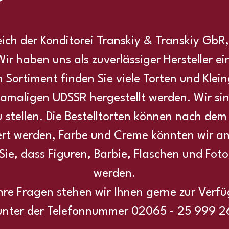
ich der Konditorei Transkiy & Transkiy GbR,
ir haben uns als zuverlässiger Hersteller e
 Sortiment finden Sie viele Torten und Kle
r damaligen UDSSR hergestellt werden. Wir si
u stellen. Die Bestelltorten können nach de
rt werden, Farbe und Creme könnten wir a
 Sie, dass Figuren, Barbie, Flaschen und Fot
werden.
ihre Fragen stehen wir Ihnen gerne zur Verf
unter der Telefonnummer 02065 - 25 999 2