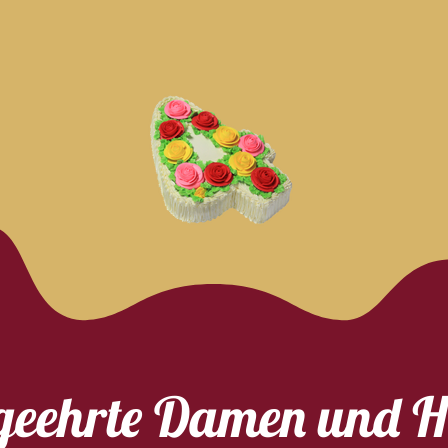
geehrte Damen und H